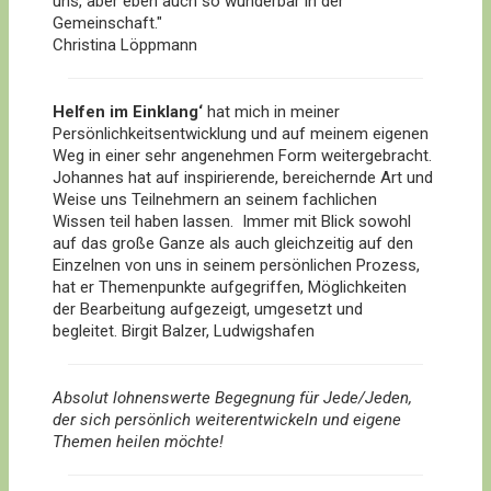
uns, aber eben auch so wunderbar in der
Gemeinschaft."
Christina Löppmann
Helfen im Einklang‘
hat mich in meiner
Persönlichkeitsentwicklung und auf meinem eigenen
Weg in einer sehr angenehmen Form weitergebracht.
Johannes hat auf inspirierende, bereichernde Art und
Weise uns Teilnehmern an seinem fachlichen
Wissen teil haben lassen. Immer mit Blick sowohl
auf das große Ganze als auch gleichzeitig auf den
Einzelnen von uns in seinem persönlichen Prozess,
hat er Themenpunkte aufgegriffen, Möglichkeiten
der Bearbeitung aufgezeigt, umgesetzt und
begleitet. Birgit Balzer, Ludwigshafen
Absolut lohnenswerte Begegnung für Jede/Jeden,
der sich persönlich weiterentwickeln und eigene
Themen heilen möchte!