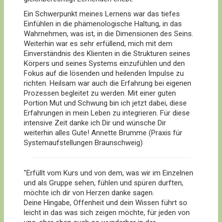
Ein Schwerpunkt meines Lernens war das tiefes
Einfühlen in die phämenologische Haltung, in das
Wahrnehmen, was ist, in die Dimensionen des Seins.
Weiterhin war es sehr erfüllend, mich mit dem
Einverständnis des Klienten in die Strukturen seines
Körpers und seines Systems einzufühlen und den
Fokus auf die lösenden und heilenden Impulse zu
richten. Heilsam war auch die Erfahrung bei eigenen
Prozessen begleitet zu werden. Mit einer guten
Portion Mut und Schwung bin ich jetzt dabei, diese
Erfahrungen in mein Leben zu integrieren. Für diese
intensive Zeit danke ich Dir und wünsche Dir
weiterhin alles Gute! Annette Brumme (Praxis für
Systemaufstellungen Braunschweig)
"Erfüllt vom Kurs und von dem, was wir im Einzelnen
und als Gruppe sehen, fühlen und spüren durften,
möchte ich dir von Herzen danke sagen.
Deine Hingabe, Offenheit und dein Wissen führt so
leicht in das was sich zeigen möchte, für jeden von