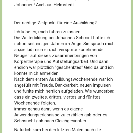
Johannes! Axel aus Helmstedt
Der richtige Zeitpunkt für eine Ausbildung?
Ich liebe es, mich führen zulassen.
Die Weiterbildung bei Johannes Schmidt hatte ich
schon seit einigen Jahren im Auge. Sie sprach mich
an,sie lud mich ein, ich verspürte zunehmende
Neugier auf dieses Zusammenbringen von
Körpertherapie und Aufstellungsarbeit. Und dann
endlich war plötzlich "geschenktes" Geld da und ich
konnte mich anmelden.
Nach dem ersten Ausbildungswochenende war ich
angefüllt mit Freude, Dankbarkeit, neuen Impulsen
und fühlte mich herrlich aufgeladen. Wie wunderbar,
dass ein zweites, drittes, viertes und fünftes
Wochenende folgten,
immer genau dann, wenn es eigene
Anwendungserlebnisse zu erzählen gab oder es
Sehnsucht gab nach Gleichgesinnten.
Natürlich kam bei den letzten Malen auch die