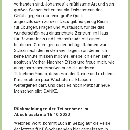
vorhanden sind. Johannes` einfühlsame Art und sein
großes Wissen haben mir als Teilnehmerin das
Gefühl gegeben, an eine große Quelle
angeschlossen zu sein. Dazu gab es genug Raum
für Übungen, Fragen und Austausch, für die das
wunderschön neu eingerichtete Zentrum im Haus
für Bewusstsein und Lebensfreude mit einem
herrlichen Garten genau der richtige Rahmen war.
Schon nach den ersten vier Tagen, von denen ich
keine Minute missen möchte, erlebe ich einen sehr
positiven Vorher-Nachher-Effekt und freue mich, wie
ausgesprochenermaßen auch die anderen
Teilnehmer*innen, dass es in der Runde und mit dem
Kurs noch ein paar Wachstums-Etappen
weitergehen darf, und dass es noch Platz für neue
Menschen gibt. DANKE.
Rückmeldungen der Teilnrehmer im
Abschlusskreis 16.10.2022
Welches Wort kommt Euch in Bezug auf die Reise
der letzten fünf Wochenenden hier gemeinsam in