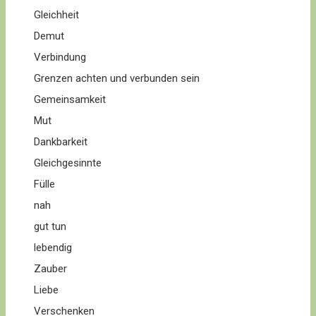
Gleichheit
Demut
Verbindung
Grenzen achten und verbunden sein
Gemeinsamkeit
Mut
Dankbarkeit
Gleichgesinnte
Fülle
nah
gut tun
lebendig
Zauber
Liebe
Verschenken