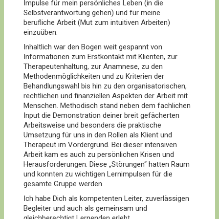
Impulse für mein persönliches Leben (in die
Selbstverantwortung gehen) und für meine
berufliche Arbeit (Mut zum intuitiven Arbeiten)
einzuüben.
Inhaltlich war den Bogen weit gespannt von
Informationen zum Erstkontakt mit Klienten, zur
Therapeutenhaltung, zur Anamnese, zu den
Methodenmöglichkeiten und zu Kriterien der
Behandlungswahl bis hin zu den organisatorischen,
rechtlichen und finanziellen Aspekten der Arbeit mit
Menschen. Methodisch stand neben dem fachlichen
Input die Demonstration deiner breit gefächerten
Arbeitsweise und besonders die praktische
Umsetzung für uns in den Rollen als Klient und
Therapeut im Vordergrund. Bei dieser intensiven
Arbeit kam es auch zu persönlichen Krisen und
Herausforderungen. Diese „Störungen“ hatten Raum
und konnten zu wichtigen Lernimpulsen für die
gesamte Gruppe werden.
Ich habe Dich als kompetenten Leiter, zuverlässigen
Begleiter und auch als gemeinsam und
gleichberechtigt Lernenden erlebt.