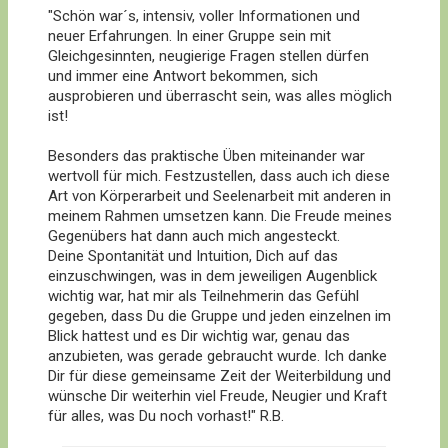
"Schön war´s, intensiv, voller Informationen und
neuer Erfahrungen. In einer Gruppe sein mit
Gleichgesinnten, neugierige Fragen stellen dürfen
und immer eine Antwort bekommen, sich
ausprobieren und überrascht sein, was alles möglich
ist!
Besonders das praktische Üben miteinander war
wertvoll für mich. Festzustellen, dass auch ich diese
Art von Körperarbeit und Seelenarbeit mit anderen in
meinem Rahmen umsetzen kann. Die Freude meines
Gegenübers hat dann auch mich angesteckt.
Deine Spontanität und Intuition, Dich auf das
einzuschwingen, was in dem jeweiligen Augenblick
wichtig war, hat mir als Teilnehmerin das Gefühl
gegeben, dass Du die Gruppe und jeden einzelnen im
Blick hattest und es Dir wichtig war, genau das
anzubieten, was gerade gebraucht wurde. Ich danke
Dir für diese gemeinsame Zeit der Weiterbildung und
wünsche Dir weiterhin viel Freude, Neugier und Kraft
für alles, was Du noch vorhast!" R.B.