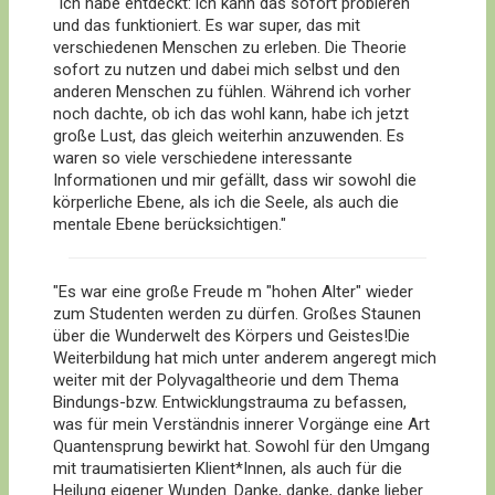
"Ich habe entdeckt: ich kann das sofort probieren
und das funktioniert. Es war super, das mit
verschiedenen Menschen zu erleben. Die Theorie
sofort zu nutzen und dabei mich selbst und den
anderen Menschen zu fühlen. Während ich vorher
noch dachte, ob ich das wohl kann, habe ich jetzt
große Lust, das gleich weiterhin anzuwenden. Es
waren so viele verschiedene interessante
Informationen und mir gefällt, dass wir sowohl die
körperliche Ebene, als ich die Seele, als auch die
mentale Ebene berücksichtigen."
"Es war eine große Freude m "hohen Alter" wieder
zum Studenten werden zu dürfen. Großes Staunen
über die Wunderwelt des Körpers und Geistes!Die
Weiterbildung hat mich unter anderem angeregt mich
weiter mit der Polyvagaltheorie und dem Thema
Bindungs-bzw. Entwicklungstrauma zu befassen,
was für mein Verständnis innerer Vorgänge eine Art
Quantensprung bewirkt hat. Sowohl für den Umgang
mit traumatisierten Klient*Innen, als auch für die
Heilung eigener Wunden. Danke, danke, danke lieber